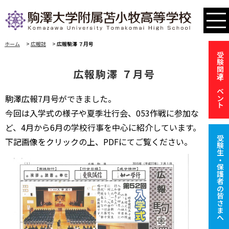
ホーム
>
広報誌
>
広報駒澤 ７月号
受験関連イベント
広報駒澤 ７月号
駒澤広報7月号ができました。
今回は入学式の様子や夏季壮行会、053作戦に参加な
ど、4月から6月の学校行事を中心に紹介しています。
受験生・保護者の皆さまへ
下記画像をクリックの上、PDFにてご覧ください。