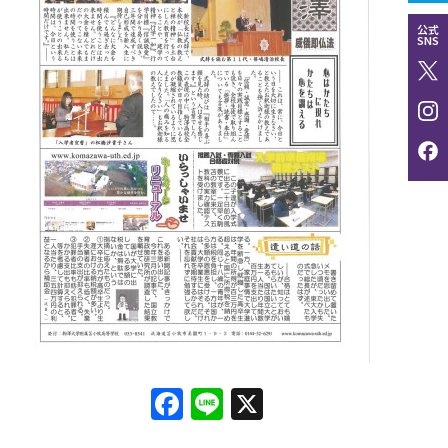
公式
SNS
Facebook
Line
X