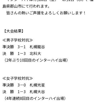
島県郡山市にて行われます。
皆さんの熱いご声援をよろしくお願いします！
【大会結果】
≪男子学校対抗≫
準決勝 3－1 札幌龍谷
決 勝 1－3 北科大
（2年ぶり10回目のインターハイ出場）
≪女子学校対抗≫
準決勝 3－0 札幌光星
決 勝 1－3 札幌大谷
（4年連続8回目のインターハイ出場）