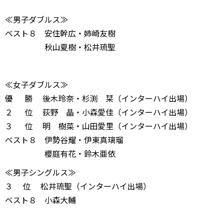
≪男子ダブルス≫
ベスト８ 安住幹広・姉崎友樹
秋山夏樹・松井琉聖
≪女子ダブルス≫
優 勝 後木玲奈・杉渕 栞（インターハイ出場）
２ 位 荻野 晶・小森愛佳（インターハイ出場）
３ 位 明 樹菜・山田愛里（インターハイ出場）
ベスト８ 伊勢谷耀・伊東真璃瑠
櫻庭有花・鈴木亜依
≪男子シングルス≫
３ 位 松井琉聖（インターハイ出場）
ベスト８ 小森大輔