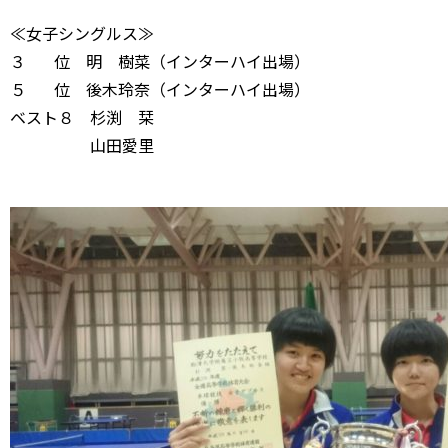
≪女子シングルス≫
３ 位 明 樹菜（インターハイ出場）
５ 位 後木玲奈（インターハイ出場）
ベスト８ 杉渕 栞
山田愛里