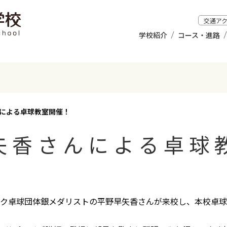
交通ア
学校紹介
コース・進路
による卓球教室開催！
矢香さんによる卓球
ピック卓球団体銀メダリストの平野早矢香さんが来校し、本校卓