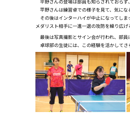
平野さんの登場は部員も知らされておらず、
平野さんは練習卓での様子を見て、気になる
その後はインターハイが中止になってしまっ
メダリスト相手に一進一退の攻防を繰り広げ
最後は写真撮影とサイン会が行われ、部員
卓球部の生徒には、この経験を活かしてさ