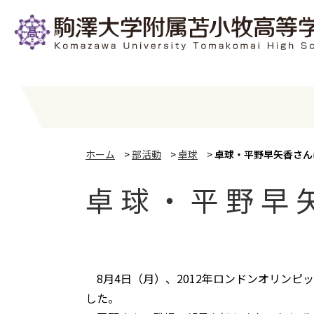
ホーム
>
部活動
>
卓球
>
卓球・平野早矢香さん
卓球・平野早
8月4日（月）、2012年ロンドンオリン
した。