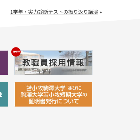
1学年・実力診断テストの振り返り講演
»