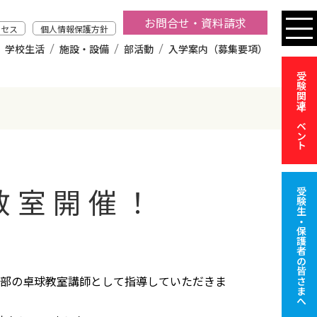
お問合せ・資料請求
クセス
個人情報保護方針
学校生活
施設・設備
部活動
入学案内（募集要項）
受験関連イベント
教室開催！
受験生・保護者の皆さまへ
球部の卓球教室講師として指導していただきま