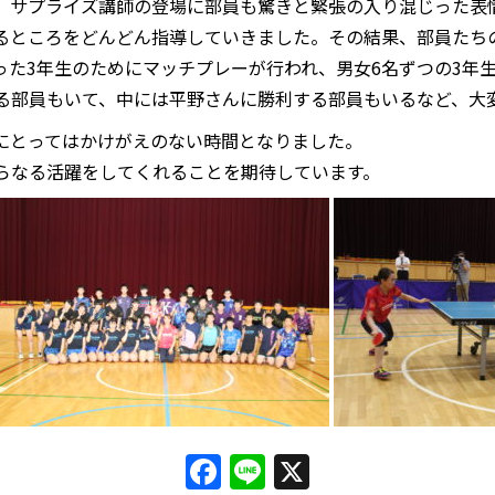
サプライズ講師の登場に部員も驚きと緊張の入り混じった表
ところをどんどん指導していきました。その結果、部員たち
た3年生のためにマッチプレーが行われ、男女6名ずつの3年生
る部員もいて、中には平野さんに勝利する部員もいるなど、大
にとってはかけがえのない時間となりました。
らなる活躍をしてくれることを期待しています。
Facebook
Line
X