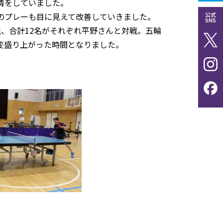
情をしていました。
公式
のプレーも目に見えて改善していきました。
SNS
、合計12名がそれぞれ平野さんと対戦。五輪
変盛り上がった時間となりました。