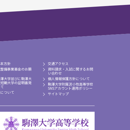
基本方針
交通アクセス
境整備事業募金のお願
資料請求・入試に関するお問
い合わせ
駒澤大学並びに駒澤大
個人情報保護方針について
牧短期大学の証明書発
駒澤大学附属苫小牧高等学校
いて
SNSアカウント運用ポリシー
習について
サイトマップ