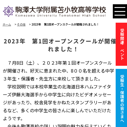
ホーム
>
その他
>
2023年 第1回オープンスクールが開催されました！
受験関連イベント
2023年 第1回オープンスクールが開催さ
れました！
７月8日（土）、２０２3年第１回オープンスクール
が開催され、好天に恵まれた中、8００名を超える中学
受験生・保護者の皆さまへ
３年生・保護者・先生方に来校して頂きました。
学校説明では本校卒業生の北海道日本ハムファイタ
ーズ伊藤大海選手から中学生に向けたビデオメッセー
ジがあったり、校舎見学をかねたスタンプラリーがあ
るなど、多くの中学生の皆さんに楽しんでいただけた
ようです。
今後も駒澤高校の詳しい説明や魅力を伝えていくた