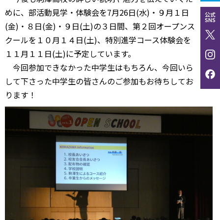
めに、部活動見学・体験会を7月26日(水)・９月１日
公式
SNS
(金)・８日(金)・９日(土)の３日間、第２回オープンス
クールを１０月１４日(土)、特別進学コース体験会を
１１月１１日(土)に予定しています。
今回参加できなかった中学生はもちろん、今回いら
して下さった中学生の皆さんのご参加もお待ちしてお
ります！