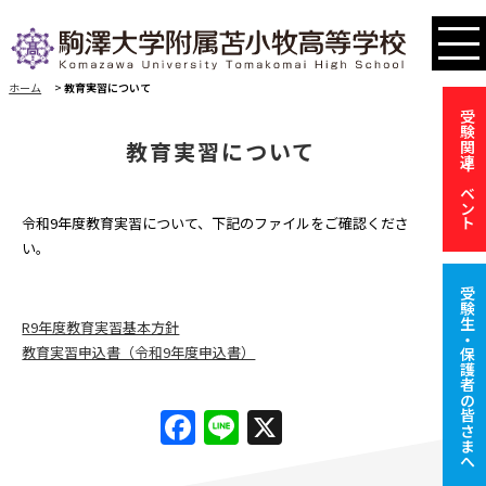
ホーム
>
教育実習について
受験関連イベント
教育実習について
令和9年度教育実習について、下記のファイルをご確認くださ
い。
受験生・保護者の皆さまへ
R9年度教育実習基本方針
教育実習申込書（令和9年度申込書）
Facebook
Line
X