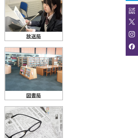
公式
SNS
放送局
図書局