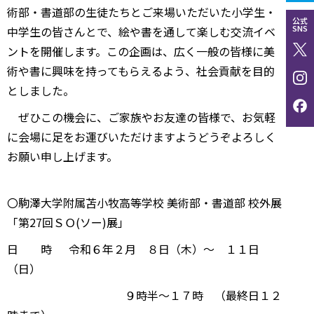
術部・書道部の生徒たちとご来場いただいた小学生・
公式
SNS
中学生の皆さんとで、絵や書を通して楽しむ交流イベ
ントを開催します。この企画は、広く一般の皆様に美
術や書に興味を持ってもらえるよう、社会貢献を目的
としました。
ぜひこの機会に、ご家族やお友達の皆様で、お気軽
に会場に足をお運びいただけますようどうぞよろしく
お願い申し上げます。
〇駒澤大学附属苫小牧高等学校 美術部・書道部 校外展
「第27回ＳＯ(ソー)展」
日 時 令和６年２月 ８日（木）～ １１日
（日）
９時半～１７時 （最終日１２