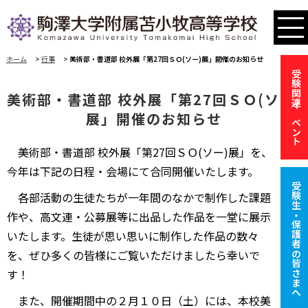
ホーム
>
行事
>
美術部・書道部 校外展「第27回ＳＯ(ソー)展」開催のお知らせ
受験関連イベント
美術部・書道部 校外展「第27回ＳＯ(ソー)
展」開催のお知らせ
美術部・書道部 校外展「第27回ＳＯ(ソー)展」を、
今年は下記の日程・会場にて合同開催いたします。
受験生・保護者の皆さまへ
各部活動の生徒たちが一年間のなかで制作した課題
作や、高文連・公募展等に出品した作品を一堂に展示
いたします。生徒が思い思いに制作した作品の数々
を、ぜひ多くの皆様にご覧いただけましたら幸いで
す！
また、開催期間中の２月１０日（土）には、本校美