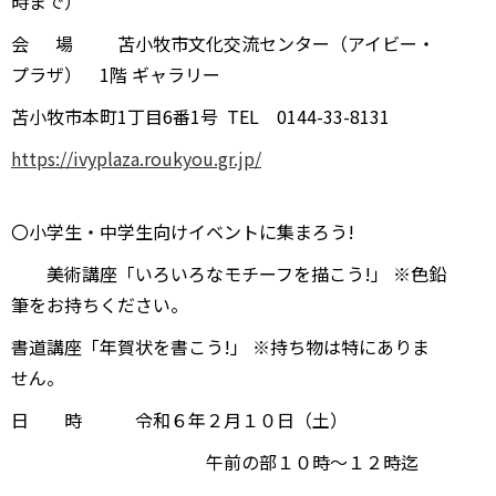
時まで）
会 場 苫小牧市文化交流センター（アイビー・
プラザ） 1階 ギャラリー
苫小牧市本町1丁目6番1号 TEL 0144-33-8131
https://ivyplaza.roukyou.gr.jp/
〇小学生・中学生向けイベントに集まろう!
美術講座「いろいろなモチーフを描こう!」 ※色鉛
筆をお持ちください。
書道講座「年賀状を書こう!」 ※持ち物は特にありま
せん。
日 時 令和６年２月１０日（土）
午前の部１０時～１２時迄