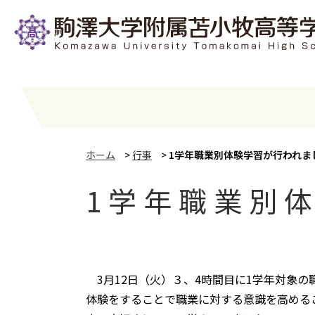
ホーム
>
行事
>
1学年職業別体験学習が行われま
1学年職業別
3月12日（火）３、4時間目に1学年対象
体験をすることで職業に対する意識を高める