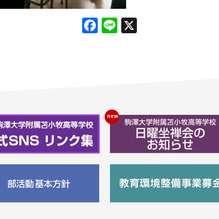
Facebook
Line
X