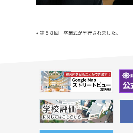
«
第５８回 卒業式が挙行されました。