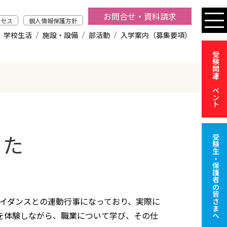
お問合せ・資料請求
クセス
個人情報保護方針
学校生活
施設・設備
部活動
入学案内（募集要項）
受験関連イベント
した
受験生・保護者の皆さまへ
ガイダンスとの連動行事になっており、実際に
を体験しながら、職業について学び、その仕