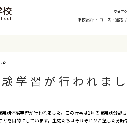
交通ア
学校紹介
コース・進路
した
体験学習が行われま
の職業別体験学習が行われました。この行事は1月の職業別分野
ことを目的にしています。生徒たちはそれぞれが希望した分野