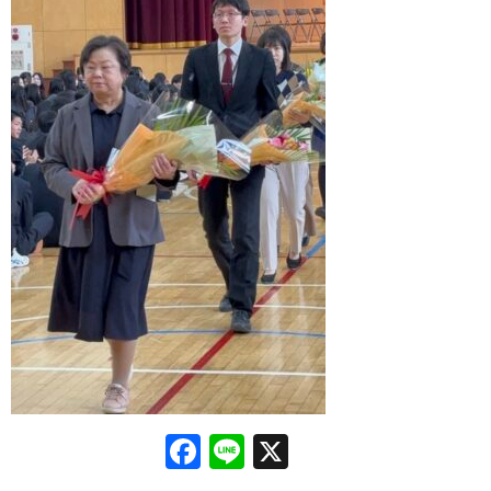
Facebook
Line
X