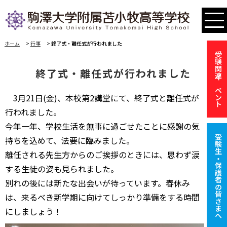
ホーム
>
行事
>
終了式・離任式が行われました
受験関連イベント
終了式・離任式が行われました
3月21日(金)、本校第2講堂にて、終了式と離任式が
行われました。
今年一年、学校生活を無事に過ごせたことに感謝の気
受験生・保護者の皆さまへ
持ちを込めて、法要に臨みました。
離任される先生方からのご挨拶のときには、思わず涙
する生徒の姿も見られました。
別れの後には新たな出会いが待っています。春休み
は、来るべき新学期に向けてしっかり準備をする時間
にしましょう！