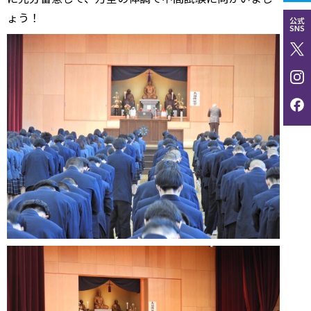
ょう！
公式
SNS