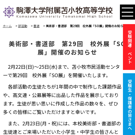
ホーム
>
部活動
>
書道
>
美術部・書道部 第29回 校外展「SO展」開催のお知らせ
受験関連イベント
美術部・書道部 第29回 校外展「SO
展」開催のお知らせ
2月22日(日)〜25日(水)まで、苫小牧市民活動センタ
ーで第29回 校外展「SO展」を開催いたします。
受験生・保護者の皆さまへ
各部活動の生徒たちが1年間の中で制作した課題作品
や、高文連・公募展等に出品した作品を展示しており
ます。生徒が思い思いに作成した作品の数々を、ぜひ
多くの皆様にご覧いただけますと幸いです。
また、2月23日(月・祝)には、本校美術部・書道部の
生徒達とご来場いただいた小学生・中学生の皆さんと