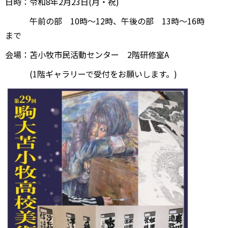
日時：令和8年2月23日(月・祝)
午前の部 10時〜12時、午後の部 13時〜16時
まで
会場：苫小牧市民活動センター 2階研修室A
(1階ギャラリーで受付をお願いします。)