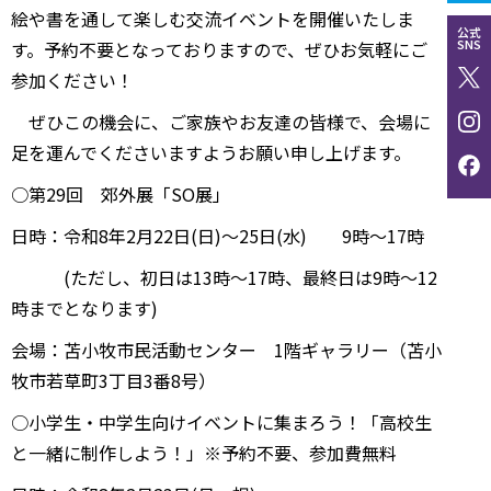
絵や書を通して楽しむ交流イベントを開催いたしま
公式
SNS
す。予約不要となっておりますので、ぜひお気軽にご
参加ください！
ぜひこの機会に、ご家族やお友達の皆様で、会場に
足を運んでくださいますようお願い申し上げます。
○第29回 郊外展「SO展」
日時：令和8年2月22日(日)～25日(水) 9時～17時
(ただし、初日は13時～17時、最終日は9時～12
時までとなります)
会場：苫小牧市民活動センター 1階ギャラリー（苫小
牧市若草町3丁目3番8号）
○小学生・中学生向けイベントに集まろう！「高校生
と一緒に制作しよう！」※予約不要、参加費無料