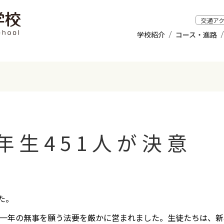
交通ア
学校紹介
コース・進路
年生451人が決意
た。
り、一年の無事を願う法要を厳かに営まれました。生徒たちは、