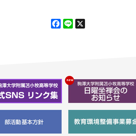
Facebook
Line
X