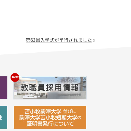
第63回入学式が挙行されました
»