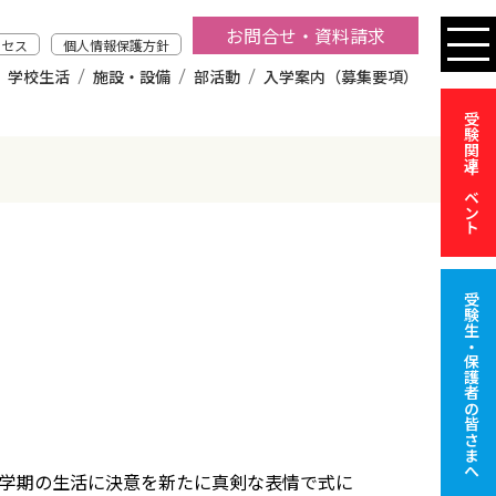
お問合せ・資料請求
クセス
個人情報保護方針
学校生活
施設・設備
部活動
入学案内（募集要項）
受験関連イベント
受験生・保護者の皆さまへ
新学期の生活に決意を新たに真剣な表情で式に