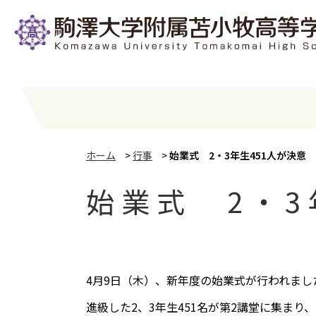
ホーム
>
行事
>
始業式 2・3年生451人が決意
始業式 2・3
4月9日（木）、新年度の始業式が行われまし
進級した2、3年生451名が第2講堂に集ま