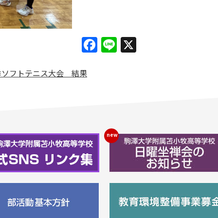
Facebook
Line
X
季ソフトテニス大会 結果