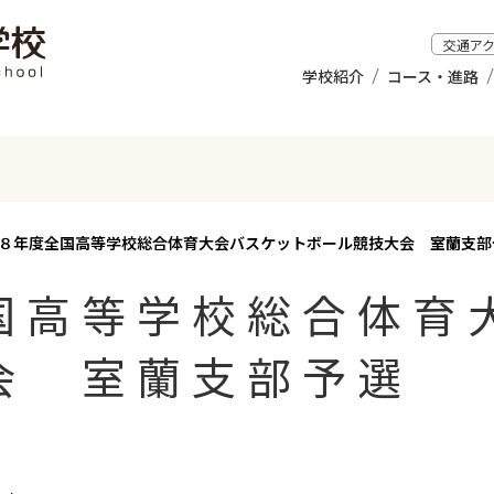
交通ア
学校紹介
コース・進路
８年度全国高等学校総合体育大会バスケットボール競技大会 室蘭支部
国高等学校総合体育
会 室蘭支部予選