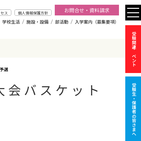
お問合せ・資料請求
クセス
個人情報保護方針
学校生活
施設・設備
部活動
入学案内（募集要項）
受験関連イベント
予選
大会バスケット
受験生・保護者の皆さまへ