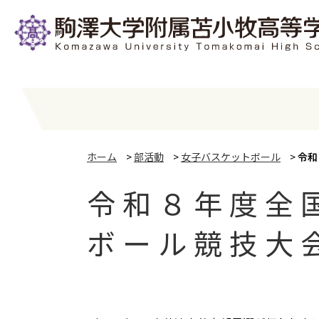
ホーム
>
部活動
>
女子バスケットボール
>
令和
令和８年度全
ボール競技大