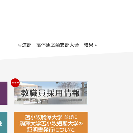
弓道部 高体連室蘭支部大会 結果
»