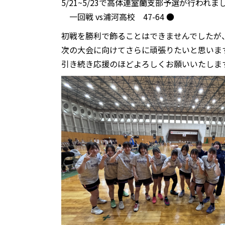
5/21~5/23で高体連室蘭支部予選が行われま
一回戦 vs浦河高校 47-64 ●
初戦を勝利で飾ることはできませんでしたが
次の大会に向けてさらに頑張りたいと思いま
引き続き応援のほどよろしくお願いいたしま