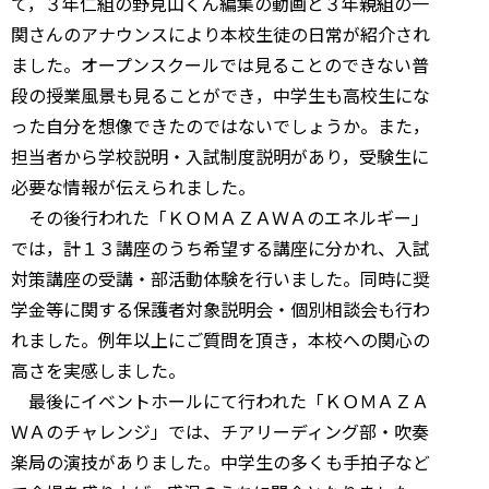
て，３年仁組の野見山くん編集の動画と３年親組の一
関さんのアナウンスにより本校生徒の日常が紹介され
ました。オープンスクールでは見ることのできない普
段の授業風景も見ることができ，中学生も高校生にな
った自分を想像できたのではないでしょうか。また，
担当者から学校説明・入試制度説明があり，受験生に
必要な情報が伝えられました。
その後行われた「ＫＯＭＡＺＡＷＡのエネルギー」
では，計１３講座のうち希望する講座に分かれ、入試
対策講座の受講・部活動体験を行いました。同時に奨
学金等に関する保護者対象説明会・個別相談会も行わ
れました。例年以上にご質問を頂き，本校への関心の
高さを実感しました。
最後にイベントホールにて行われた「ＫＯＭＡＺＡ
ＷＡのチャレンジ」では、チアリーディング部・吹奏
楽局の演技がありました。中学生の多くも手拍子など