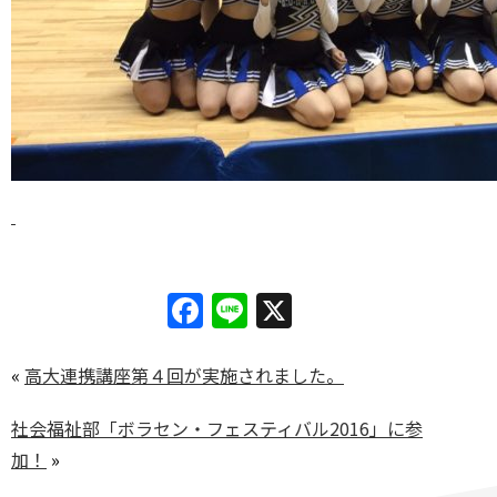
Facebook
Line
X
«
高大連携講座第４回が実施されました。
社会福祉部「ボラセン・フェスティバル2016」に参
加！
»