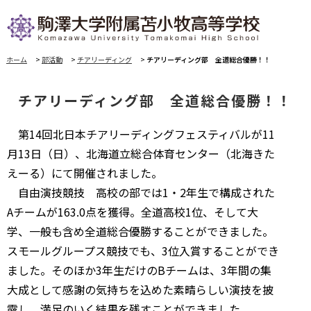
ホーム
>
部活動
>
チアリーディング
>
チアリーディング部 全道総合優勝！！
チアリーディング部 全道総合優勝！！
第14回北日本チアリーディングフェスティバルが11
月13日（日）、北海道立総合体育センター（北海きた
えーる）にて開催されました。
自由演技競技 高校の部では1・2年生で構成された
Aチームが163.0点を獲得。全道高校1位、そして大
学、一般も含め全道総合優勝することができました。
スモールグループス競技でも、3位入賞することができ
ました。そのほか3年生だけのBチームは、3年間の集
大成として感謝の気持ちを込めた素晴らしい演技を披
露し、満足のいく結果を残すことができました。