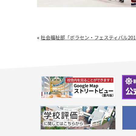
«
社会福祉部「ボラセン・フェスティバル201