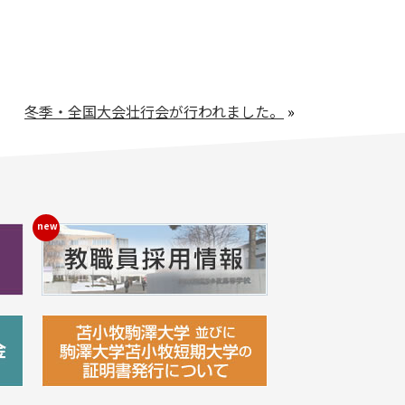
冬季・全国大会壮行会が行われました。
»