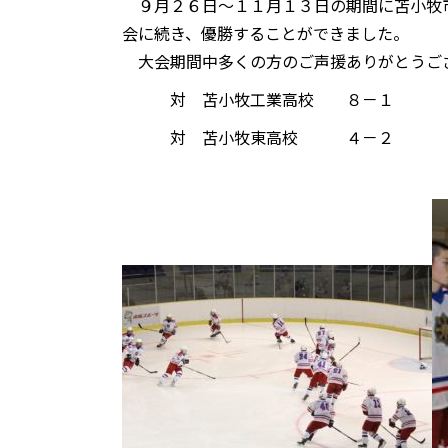
９月２６日～１１月１３日の期間に苫小牧市
会に続き、優勝することができました。
大会期間中多くの方のご声援ありがとうご
対 苫小牧工業高校 ８－１
対 苫小牧東高校 ４－２