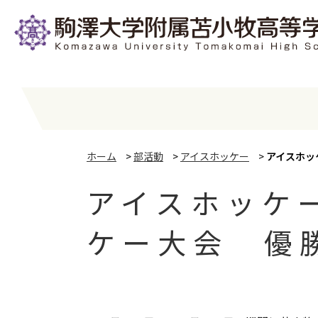
ホーム
>
部活動
>
アイスホッケー
>
アイスホッ
アイスホッケ
ケー大会 優