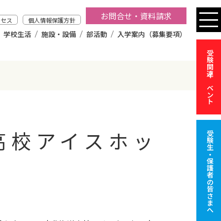
お問合せ・資料請求
クセス
個人情報保護方針
学校生活
施設・設備
部活動
入学案内（募集要項）
受験関連イベント
高校アイスホッ
受験生・保護者の皆さまへ