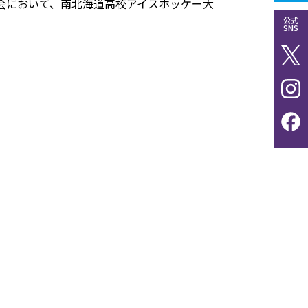
会において、南北海道高校アイスホッケー大
公式
SNS