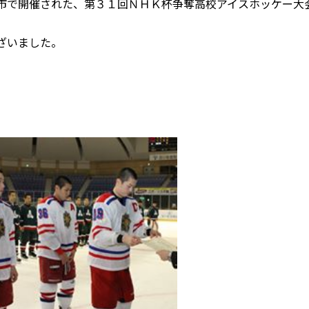
で開催された、第３１回ＮＨＫ杯争奪高校アイスホッケー大
ざいました。