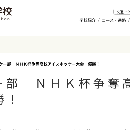
交通ア
学校紹介
コース・進路
ケー部 ＮＨＫ杯争奪高校アイスホッケー大会 優勝！
ー部 ＮＨＫ杯争奪
勝！