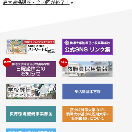
高大連携講座・全10回が終了！
»