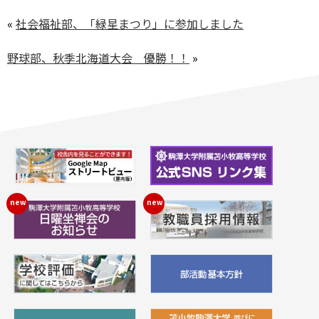
«
社会福祉部、「緑星まつり」に参加しました
野球部、秋季北海道大会 優勝！！
»