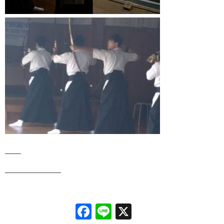
Facebook
Line
X