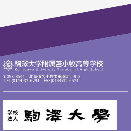
〒053-8541 北海道苫小牧市美園町1-9-3
TEL(0144)32-6291 FAX(0144)32-6521