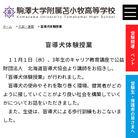
ホーム
>
入試・進路
>
盲導犬体験授業
受験関連イベント
盲導犬体験授業
１１月１日（水）、3年生のキャリア教育講座で公益
財団法人 北海道盲導犬協会より講師をお招きし、
「盲導犬体験授業」が行われました。
受験生・保護者の皆さまへ
盲導犬の使命やそれを取り巻く環境、健常者がどの
ように接していくことがより良い社会を構築していく
かについてお話をいただきました。
また、生徒は、盲導犬による歩行訓練もおこないま
した。