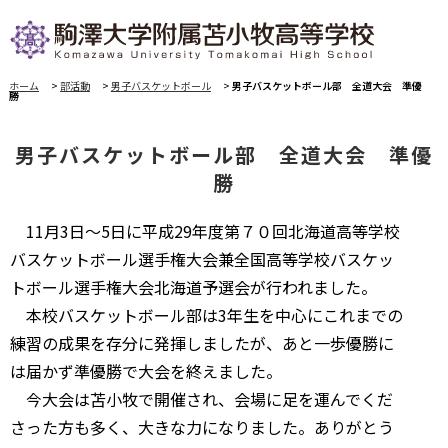
ホーム
>
部活動
>
男子バスケットボール
>
男子バスケットボール部 全道大会 準優
勝
男子バスケットボール部 全道大会 準優
勝
11月3日～5日に平成29年度第７０回北海道高等学校
バスケットボール選手権大会兼全国高等学校バスケッ
トボール選手権大会北海道予選会が行われました。
本校バスケットボール部は3年生を中心にこれまでの
練習の成果を存分に発揮しましたが、あと一歩優勝に
は届かず準優勝で大会を終えました。
今大会は苫小牧で開催され、会場に足を運んでくだ
さった方も多く、大きな力になりました。ありがとう