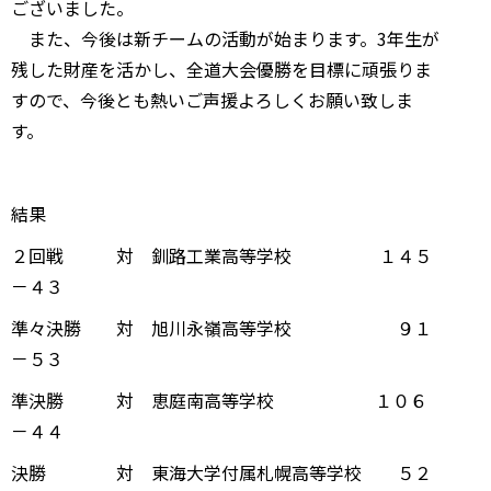
ございました。
また、今後は新チームの活動が始まります。3年生が
残した財産を活かし、全道大会優勝を目標に頑張りま
すので、今後とも熱いご声援よろしくお願い致しま
す。
結果
２回戦 対 釧路工業高等学校 １４５
－４３
準々決勝 対 旭川永嶺高等学校 ９１
－５３
準決勝 対 恵庭南高等学校 １０６
－４４
決勝 対 東海大学付属札幌高等学校 ５２