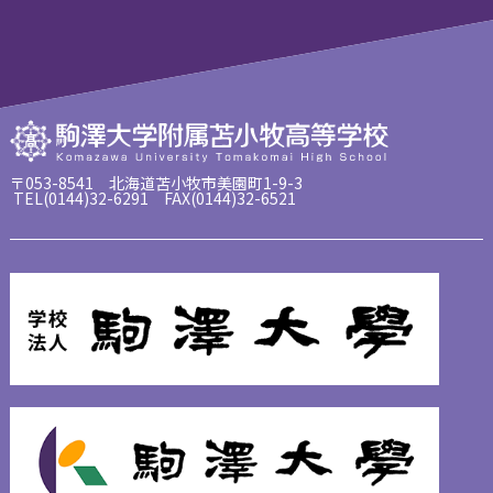
〒053-8541 北海道苫小牧市美園町1-9-3
TEL(0144)32-6291 FAX(0144)32-6521