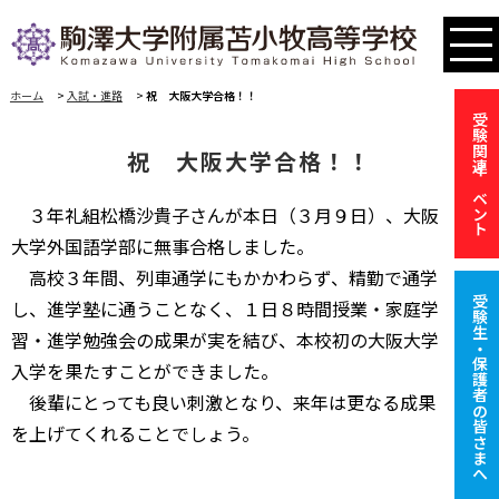
ホーム
>
入試・進路
>
祝 大阪大学合格！！
受験関連イベント
祝 大阪大学合格！！
３年礼組松橋沙貴子さんが本日（３月９日）、大阪
大学外国語学部に無事合格しました。
高校３年間、列車通学にもかかわらず、精勤で通学
受験生・保護者の皆さまへ
し、進学塾に通うことなく、１日８時間授業・家庭学
習・進学勉強会の成果が実を結び、本校初の大阪大学
入学を果たすことができました。
後輩にとっても良い刺激となり、来年は更なる成果
を上げてくれることでしょう。