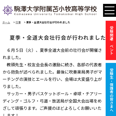
ホーム
>
行事
>
夏季・全道大会壮行会が行われました
受験関連イベント
夏季・全道大会壮行会が行われました
６月５日（火）、夏季全道大会前の壮行会が開催さ
れました。
教頭先生・校友会会長の激励に続き、各部の代表者
受験生・保護者の皆さまへ
から抱負が述べられました。最後に吹奏楽局男子がマ
ーチングの演技とエールを行い、会場は大変盛り上が
りました。
サッカー・男子バスケットボール・卓球・チアリー
ディング・ゴルフ・弓道・放送局が全国大会出場をめ
ざして頑張ります。ご声援のほどよろしくお願いいた
します！