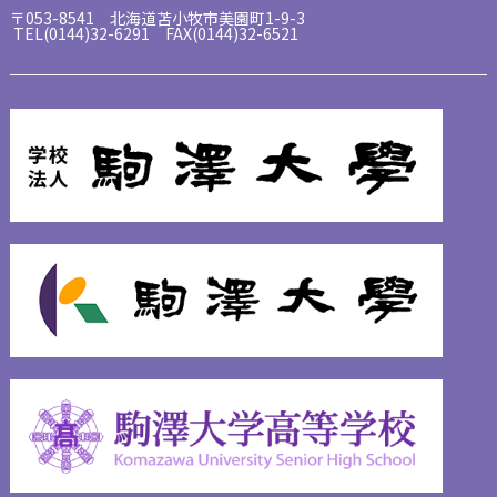
〒053-8541 北海道苫小牧市美園町1-9-3
TEL(0144)32-6291 FAX(0144)32-6521