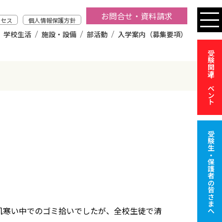
お問合せ・資料請求
クセス
個人情報保護方針
学校生活
施設・設備
部活動
入学案内（募集要項）
受験関連イベント
受験生・保護者の皆さまへ
肌寒い中でのゴミ拾いでしたが、全校生徒で清