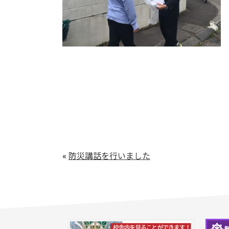
«
防災講話を行いました