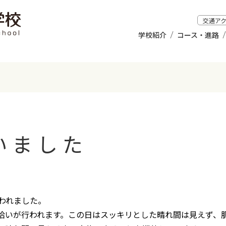
交通ア
学校紹介
コース・進路
いました
われました。
いが行われます。この日はスッキリとした晴れ間は見えず、