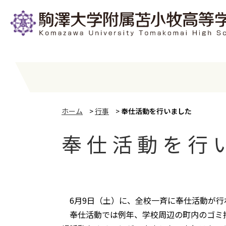
ホーム
>
行事
>
奉仕活動を行いました
奉仕活動を行
6月9日（土）に、全校一斉に奉仕活動が行
奉仕活動では例年、学校周辺の町内のゴミ拾