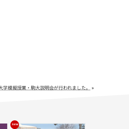
大学模擬授業・駒大説明会が行われました。
»