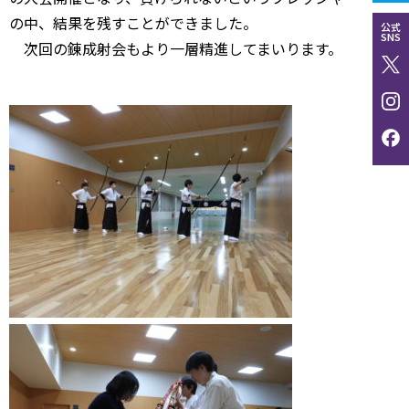
の中、結果を残すことができました。
公式
SNS
次回の錬成射会もより一層精進してまいります。