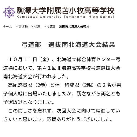
ホーム
>
部活動
>
弓道
>
弓道部 選抜南北海道大会結果
弓道部 選抜南北海道大会結果
１０月１１日（金）、北海道立総合体育センター弓
道場において、第４１回北海道高等学校弓道選抜大会
南北海道大会が行われました。
高尾悠貴君（2恭）と伴 悠成君（2親）の２名が男
子個人戦に出場いたしましたが、残念ながら両名とも
予選敗退となりました。
この悔しさを忘れず、次回大会に向けて精進してい
きたいと思います。応援ありがとうございました。