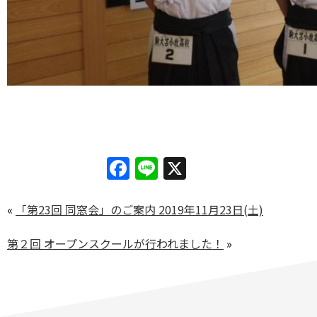
Facebook
Line
X
«
「第23回 同窓会」のご案内 2019年11月23日(土)
第２回 オープンスクールが行われました！
»