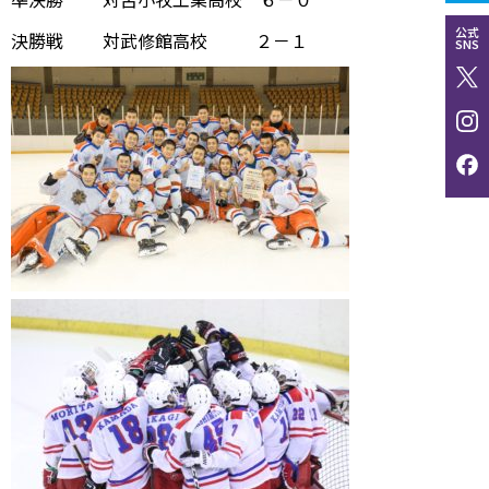
公式
決勝戦 対武修館高校 ２－１
SNS