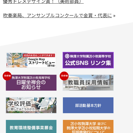
優秀ドレメデザイン賞！（美術部員）
吹奏楽局、アンサンブルコンクールで金賞・代表に
»