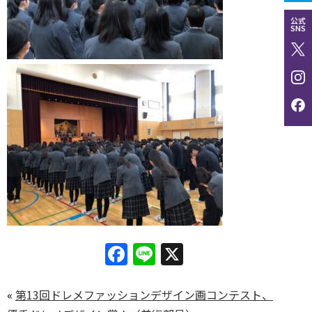
公式
SNS
Facebook
Line
X
«
第13回ドレメファッションデザイン画コンテスト、