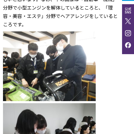
分野で小型エンジンを解体しているところと、「理
公式
SNS
容・美容・エステ」分野でヘアアレンジをしていると
ころです。