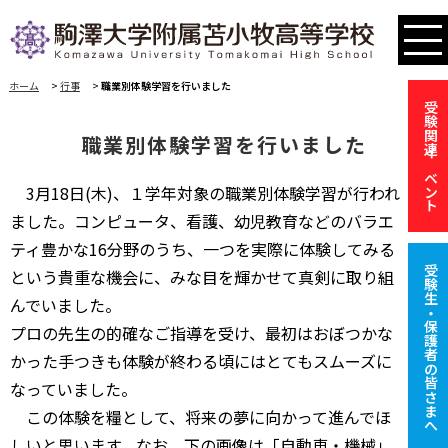
ホーム
>
行事
>
職業別体験学習を行いました
受験関連イベント
職業別体験学習を行いました
3月18日(木)、１学年対象の職業別体験学習が行われ
ました。コンピュータ、看護、幼児教育などのバラエ
ティ豊かな16分野のうち、一つを実際に体験してみる
受験生・保護者の皆さまへ
という貴重な機会に、みな目を輝かせて真剣に取り組
んでいました。
プロの先生の的確なご指導を受け、最初はおぼつかな
かった手つきも体験が終わる頃にはとてもスムーズに
なっていました。
この体験を糧として、将来の夢に向かって進んでほ
しいと思います。なお、下の画像は「自動車・機械」