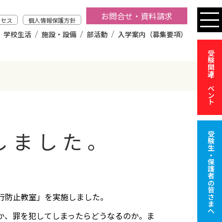
お問合せ・資料請求
クセス
個人情報保護方針
学校生活
施設・設備
部活動
入学案内（募集要項）
受験関連イベント
しました。
受験生・保護者の皆さまへ
行防止教室」を実施しました。
か、罪を犯してしまったらどうなるのか。ま