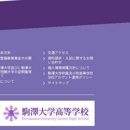
基本方針
交通アクセス
境整備事業募金のお願
資料請求・入試に関するお問
い合わせ
駒澤大学並びに駒澤大
個人情報保護方針について
牧短期大学の証明書発
駒澤大学附属苫小牧高等学校
いて
SNSアカウント運用ポリシー
習について
サイトマップ