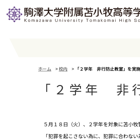
ホーム
>
校内
>
「２学年 非行防止教室」を実
「２学年 非
５月１８日（火）、２学年を対象に苫小牧警
「犯罪を起こさない為に、犯罪に合わない為