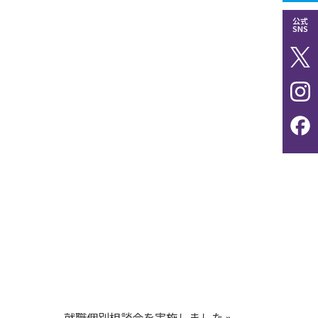
公式
SNS
就職個別相談会を実施しました
»