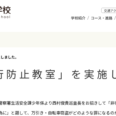
交通ア
学校紹介
コース・進路
施しました。
行防止教室」を実施
察署生活安全課少年係より西村俊貴巡査長をお招きして「非
に」と題して、万引き・自転車窃盗がどのような罪になるの