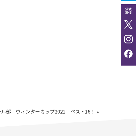
公式
SNS
ル部 ウィンターカップ2021 ベスト16！
»