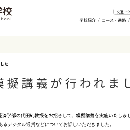
交通ア
学校紹介
コース・進路
ました
模擬講義が行われま
経済学部の代田純教授をお招きして、模擬講義を実施いたしま
あるデジタル通貨などについてお話しいただきました。