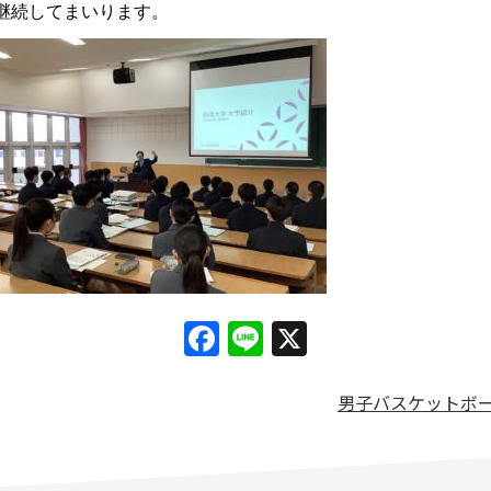
継続してまいります。
Facebook
Line
X
男子バスケットボー