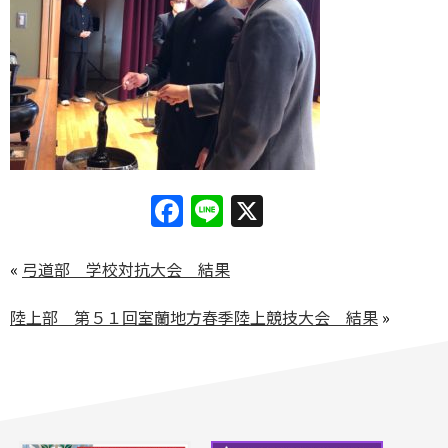
Facebook
Line
X
«
弓道部 学校対抗大会 結果
陸上部 第５１回室蘭地方春季陸上競技大会 結果
»