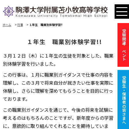
ホーム
>
行事
>
１年生 職業別体験学習!!
受験関連イベント
１年生 職業別体験学習!!
３月１２日（木）に１年生の生徒を対象とした、職業
別体験学習を行いました。
この行事は、１月に職業別ガイダンスで仕事の内容を
受験生・保護者の皆さまへ
理解し、この３月で将来自分が就きたい仕事を実際に
体験し、さらに理解を深めてもらうことを目的に行っ
ております。
この職業別ガイダンスを通じて、今後の将来を試験に
考えるのはもちろんのことですが、新年度からの学習
に、意欲的に取り組んでくれることを期待していま