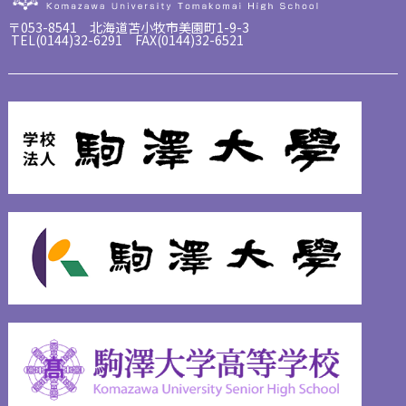
〒053-8541 北海道苫小牧市美園町1-9-3
TEL(0144)32-6291 FAX(0144)32-6521