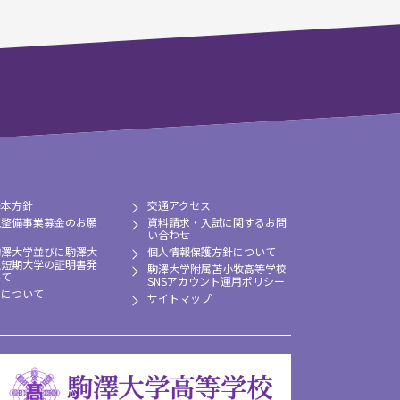
基本方針
交通アクセス
境整備事業募金のお願
資料請求・入試に関するお問
い合わせ
駒澤大学並びに駒澤大
個人情報保護方針について
牧短期大学の証明書発
駒澤大学附属苫小牧高等学校
いて
SNSアカウント運用ポリシー
習について
サイトマップ