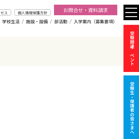
お問合せ・資料請求
クセス
個人情報保護方針
学校生活
施設・設備
部活動
入学案内（募集要項）
受験関連イベント
受験生・保護者の皆さまへ