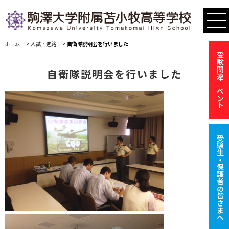
ホーム
>
入試・進路
>
自衛隊説明会を行いました
受験関連イベント
自衛隊説明会を行いました
受験生・保護者の皆さまへ