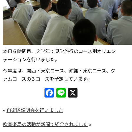
本日６時間目、２学年で見学旅行のコース別オリエン
テーションを行いました。
今年度は、関西・東京コース、沖縄・東京コース、グ
ァムコースの３コースを予定しています。
Facebook
Line
X
«
自衛隊説明会を行いました
吹奏楽局の活動が新聞で紹介されました
»