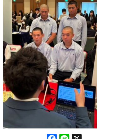
Facebook
Line
X