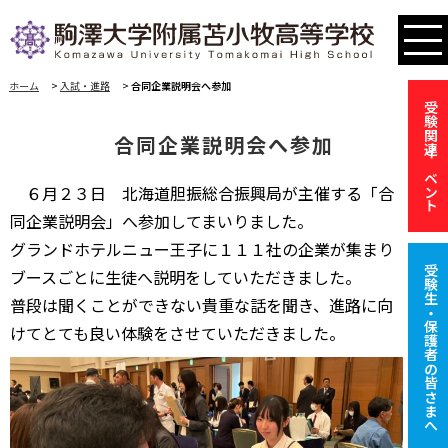
ホーム
>
入試・進路
>
合同企業説明会へ参加
受験関連イベント
合同企業説明会へ参加
６月２３日 北海道胆振総合振興局が主催する「合
同企業説明会」へ参加してまいりました。
グランドホテルニュー王子に１１１社の企業が集まり
受験生・保護者の皆さまへ
ブースごとに生徒へ説明をしていただきました。
普段は聞くことができない貴重な話を聞き、進路に向
けてとても良い体験をさせていただきました。