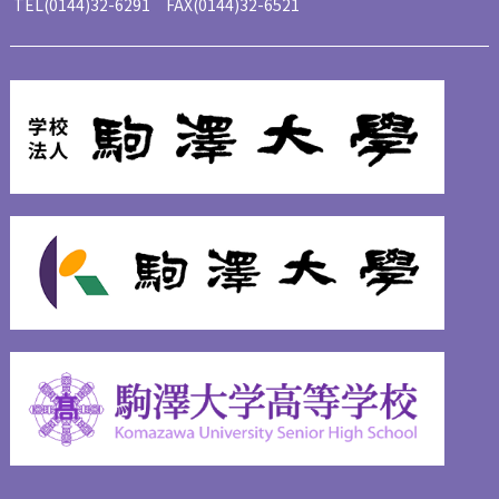
TEL(0144)32-6291 FAX(0144)32-6521