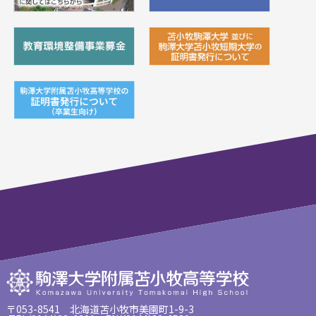
〒053-8541 北海道苫小牧市美園町1-9-3