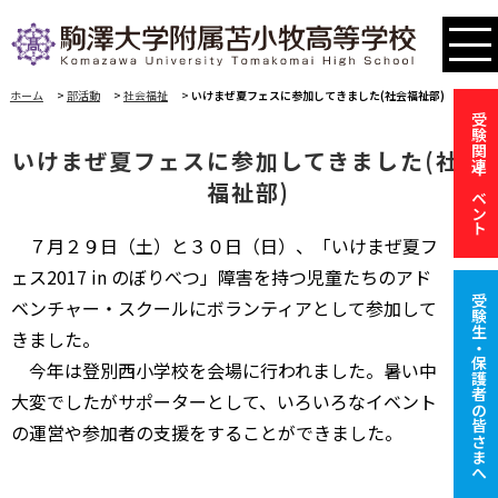
ホーム
>
部活動
>
社会福祉
>
いけまぜ夏フェスに参加してきました(社会福祉部)
受験関連イベント
いけまぜ夏フェスに参加してきました(社会
福祉部)
７月２９日（土）と３０日（日）、「いけまぜ夏フ
ェス2017 in のぼりべつ」障害を持つ児童たちのアド
受験生・保護者の皆さまへ
ベンチャー・スクールにボランティアとして参加して
きました。
今年は登別西小学校を会場に行われました。暑い中
大変でしたがサポーターとして、いろいろなイベント
の運営や参加者の支援をすることができました。