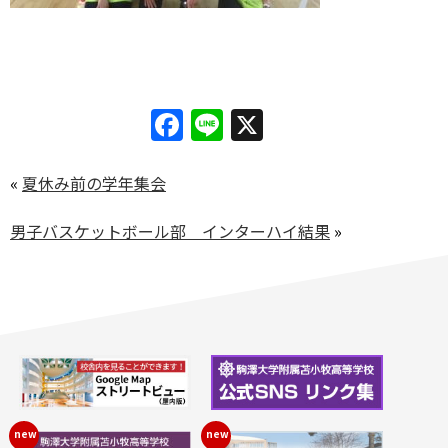
Facebook
Line
X
«
夏休み前の学年集会
男子バスケットボール部 インターハイ結果
»