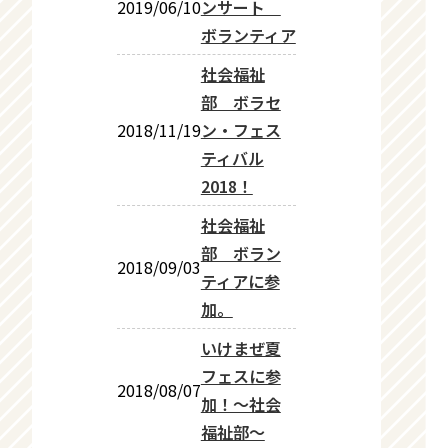
2019/06/10
ンサート
ボランティア
社会福祉
部 ボラセ
2018/11/19
ン・フェス
ティバル
2018！
社会福祉
部 ボラン
2018/09/03
ティアに参
加。
いけまぜ夏
フェスに参
2018/08/07
加！～社会
福祉部～