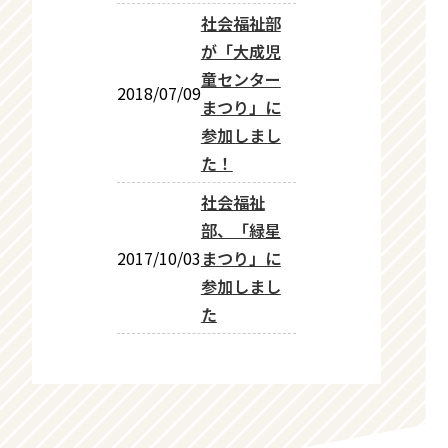
社会福祉部
が「大成児
童センター
2018/07/09
まつり」に
参加しまし
た！
社会福祉
部、「緑星
2017/10/03
まつり」に
参加しまし
た