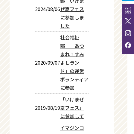
部 いけま
2024/08/06
ぜ夏フェス
公式
SNS
に参加しま
した
社会福祉
部 「あつ
まれ！すみ
2020/09/07
よしラン
ド」の運営
ボランティア
に参加
「いけまぜ
2019/08/19
夏フェス」
に参加して
イマジンコ