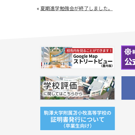
«
夏期進学勉強会が終了しました。