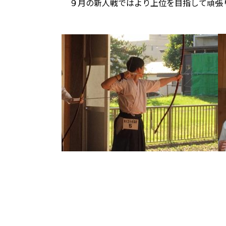
９月の新人戦ではより上位を目指して頑張