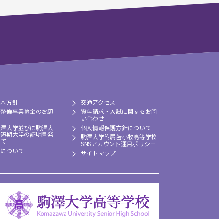
基本方針
交通アクセス
境整備事業募金のお願
資料請求・入試に関するお問
い合わせ
駒澤大学並びに駒澤大
個人情報保護方針について
牧短期大学の証明書発
駒澤大学附属苫小牧高等学校
いて
SNSアカウント運用ポリシー
習について
サイトマップ