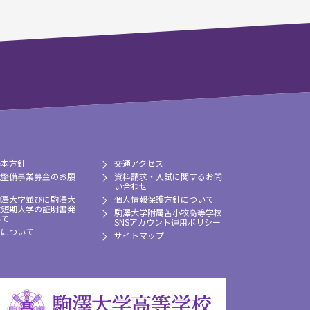
基本方針
交通アクセス
境整備事業募金のお願
資料請求・入試に関するお問
い合わせ
駒澤大学並びに駒澤大
個人情報保護方針について
牧短期大学の証明書発
駒澤大学附属苫小牧高等学校
いて
SNSアカウント運用ポリシー
習について
サイトマップ