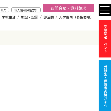
お問合せ・資料請求
クセス
個人情報保護方針
学校生活
施設・設備
部活動
入学案内（募集要項）
受験関連イベント
受験生・保護者の皆さまへ