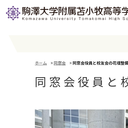
ホーム
>
同窓会
>
同窓会役員と校友会の花壇整
同窓会役員と