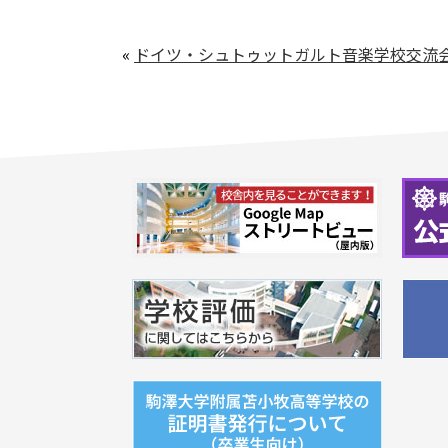
«
ドイツ・シュトゥットガルト音楽学校交流