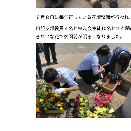
６月８日に毎年行っている花壇整備が行われ
日胆支部役員４名と校友会生徒10名とで玄
きれいな花で玄関前が明るくなりました。