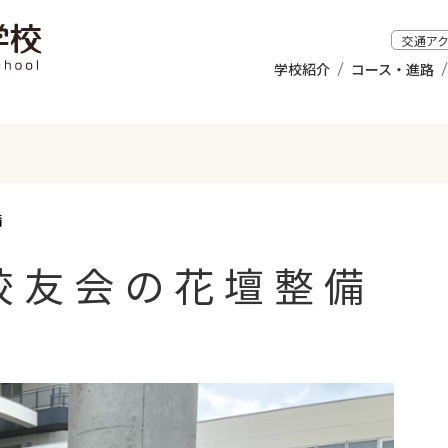
交通ア
学校紹介
コース・進路
備
校友会の花壇整備