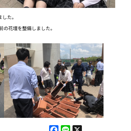
ました。
関前の花壇を整備しました。
Facebook
Line
X