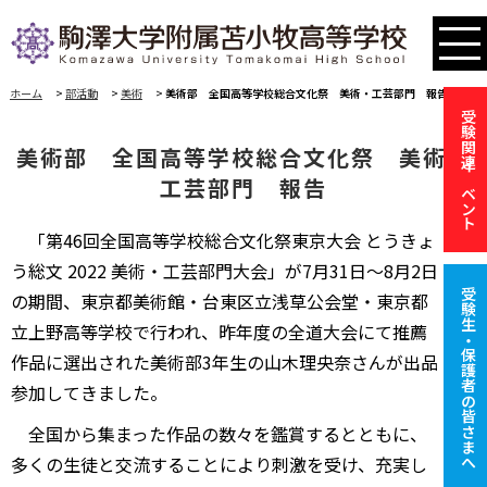
ホーム
>
部活動
>
美術
>
美術部 全国高等学校総合文化祭 美術・工芸部門 報告
受験関連イベント
美術部 全国高等学校総合文化祭 美術・
工芸部門 報告
「第46回全国高等学校総合文化祭東京大会 とうきょ
う総文 2022 美術・工芸部門大会」が7月31日～8月2日
受験生・保護者の皆さまへ
の期間、東京都美術館・台東区立浅草公会堂・東京都
立上野高等学校で行われ、昨年度の全道大会にて推薦
作品に選出された美術部3年生の山木理央奈さんが出品
参加してきました。
全国から集まった作品の数々を鑑賞するとともに、
多くの生徒と交流することにより刺激を受け、充実し