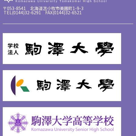
〒053-8541 北海道苫小牧市美園町1-9-3
TEL(0144)32-6291 FAX(0144)32-6521