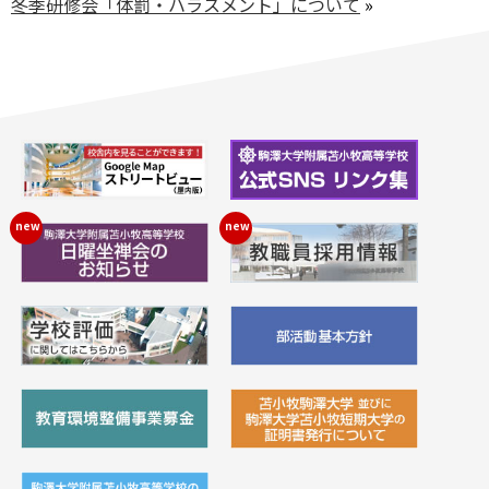
冬季研修会「体罰・ハラスメント」について
»