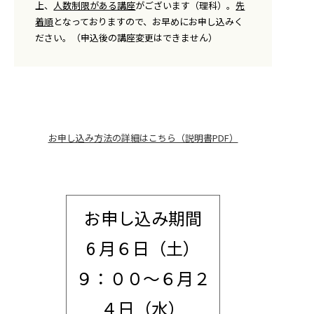
上、
人数制限がある講座
がございます（理科）。
先
着順
となっておりますので、お早めにお申し込みく
ださい。（申込後の講座変更はできません）
お申し込み方法の詳細はこちら（説明書PDF）
お申し込み期間
6 月６日（土）
９：００～６月２
４日（水）