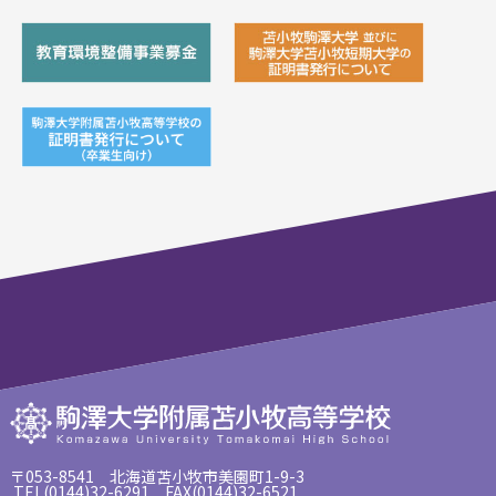
〒053-8541 北海道苫小牧市美園町1-9-3
TEL(0144)32-6291 FAX(0144)32-6521