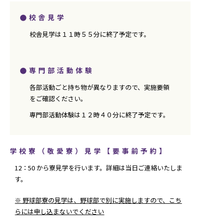
●校舎見学
校舎見学は１１時５５分に終了予定です。
●専門部活動体験
各部活動ごと持ち物が異なりますので、実施要領
をご確認ください。
専門部活動体験は１２時４０分に終了予定です。
学校寮（敬愛寮）見学【要事前予約】
12：50 から寮見学を行います。詳細は当日ご連絡いたしま
す。
※ 野球部寮の見学は、野球部で別に実施しますので、こち
らには申し込まないでください