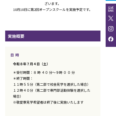
ざいます。
公式
10月10日に第2回オープンスクールを実施予定です。
SNS
実施概要
日時
令和８年７月４日（土）
＊受付時間：８ 時 ４０ 分～９時 ０ ０ 分
＊終了時間：
１１時５５分（第二部で校舎見学を選択した場合）
１２時４０分（第二部で専門部活動体験を選択した
場合）
※敬愛寮見学希望者は終了後に実施いたします