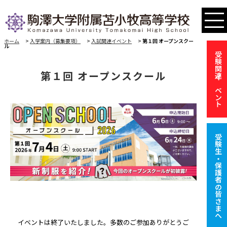
ホーム
>
入学案内（募集要項）
>
入試関連イベント
>
第１回 オープンスクー
ル
受験関連イベント
第１回 オープンスクール
受験生・保護者の皆さまへ
イベントは終了いたしました。多数のご参加ありがとうご