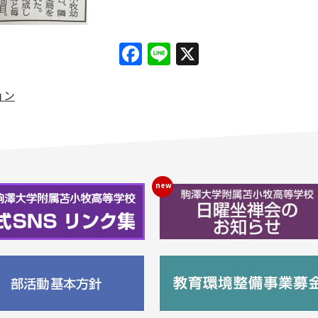
Facebook
Line
X
ョン