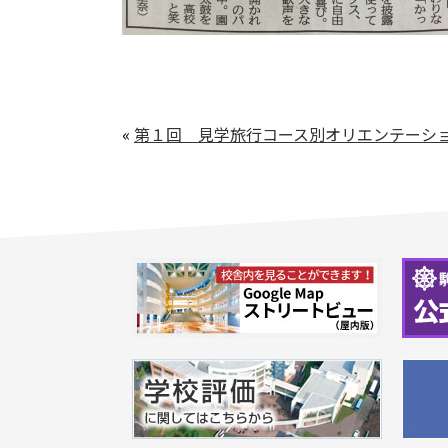
«
第１回 見学旅行コース別オリエンテーシ