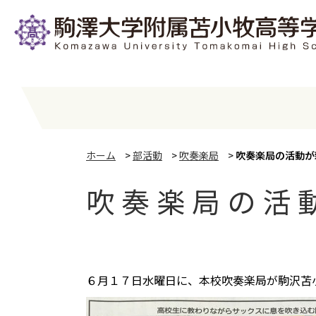
ホーム
>
部活動
>
吹奏楽局
>
吹奏楽局の活動が
吹奏楽局の活
６月１７日水曜日に、本校吹奏楽局が駒沢苫